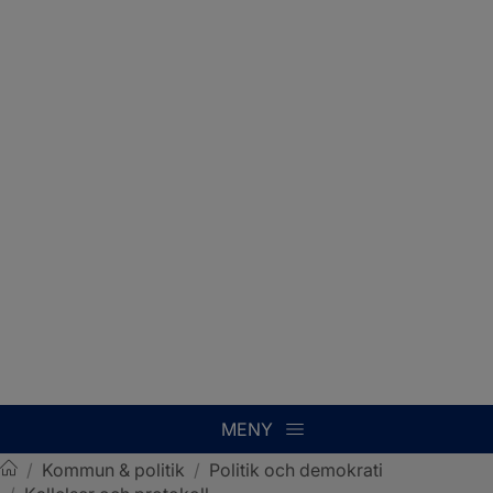
MENY
/
Kommun & politik
/
Politik och demokrati