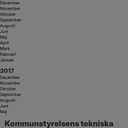
December
November
Oktober
September
Augusti
Juni
Maj
April
Mars
Februari
Januari
År:
2017
December
November
Oktober
September
Augusti
Juni
Maj
Kommunstyrelsens tekniska 