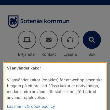
E-tjänster
Kontakt
Lyssna
Sök
Vi använder kakor
Vi använder kakor (cookies) för att webbplatsen ska
fungera på ett bra sätt. Vissa kakor är nödvändiga,
medan andra används för statistik och förbättrad
användarupplevelse.
Läs mer i vår cookiepolicy