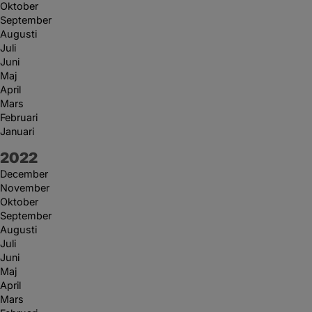
Oktober
September
Augusti
Juli
Juni
Maj
April
Mars
Februari
Januari
År:
2022
December
November
Oktober
September
Augusti
Juli
Juni
Maj
April
Mars