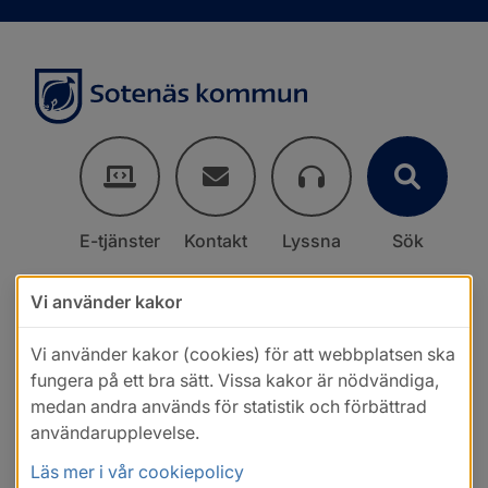
E-tjänster
Kontakt
Lyssna
Sök
Vi använder kakor
Vi använder kakor (cookies) för att webbplatsen ska
fungera på ett bra sätt. Vissa kakor är nödvändiga,
medan andra används för statistik och förbättrad
användarupplevelse.
Läs mer i vår cookiepolicy