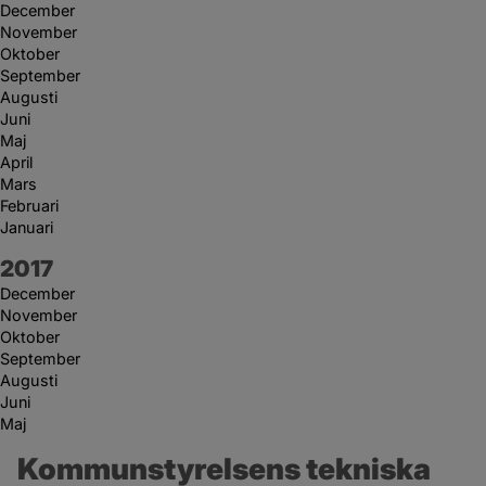
December
November
Oktober
September
Augusti
Juni
Maj
April
Mars
Februari
Januari
År:
2017
December
November
Oktober
September
Augusti
Juni
Maj
Kommunstyrelsens tekniska 