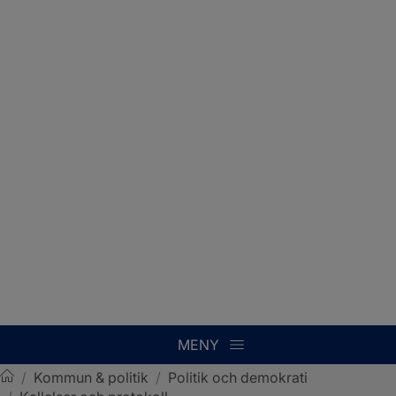
MENY
/
Kommun & politik
/
Politik och demokrati