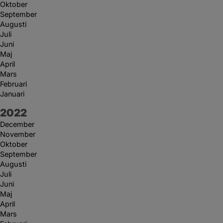
Oktober
September
Augusti
Juli
Juni
Maj
April
Mars
Februari
Januari
År:
2022
December
November
Oktober
September
Augusti
Juli
Juni
Maj
April
Mars