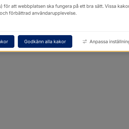
) för att webbplatsen ska fungera på ett bra sätt. Vissa ka
k och förbättrad användarupplevelse.
akor
Godkänn alla kakor
Anpassa inställnin