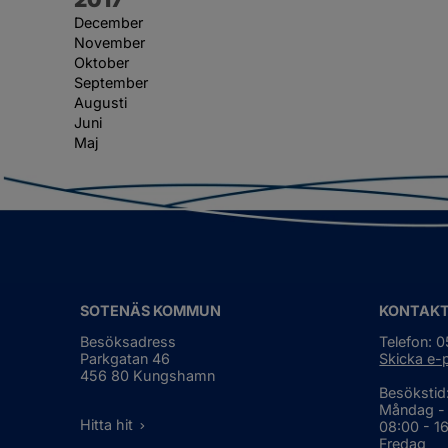
December
November
Oktober
September
Augusti
Juni
Maj
SOTENÄS KOMMUN
KONTAK
Besöksadress
Telefon: 
Parkgatan 46
Skicka e-
456 80 Kungshamn
Besökstid
Måndag -
Hitta hit
08:00 - 1
Fredag