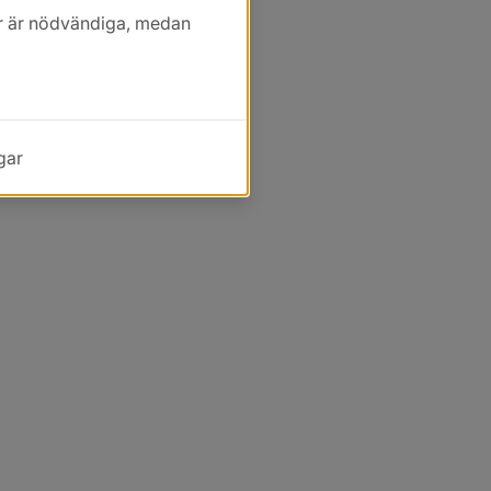
kor är nödvändiga, medan
gar