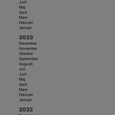
Juni
Maj
April
Mars
Februari
Januari
År:
2023
December
November
Oktober
September
Augusti
Juli
Juni
Maj
April
Mars
Februari
Januari
År:
2022