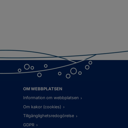
OM WEBBPLATSEN
Information om webbplatsen
Om kakor (cookies)
Tillgänglighetsredogörelse
GDPR