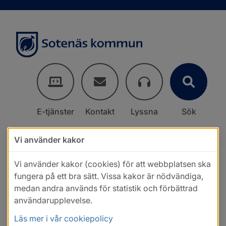
E-tjänster
Kontakt
Lyssna
Sök
Vi använder kakor
Vi använder kakor (cookies) för att webbplatsen ska
fungera på ett bra sätt. Vissa kakor är nödvändiga,
medan andra används för statistik och förbättrad
användarupplevelse.
Läs mer i vår cookiepolicy