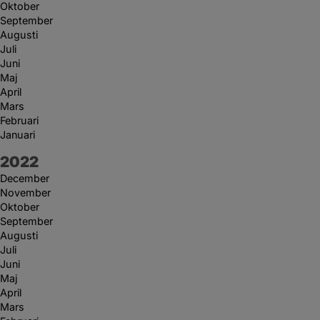
Oktober
September
Augusti
Juli
Juni
Maj
April
Mars
Februari
Januari
År:
2022
December
November
Oktober
September
Augusti
Juli
Juni
Maj
April
Mars