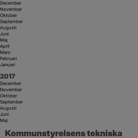
December
November
Oktober
September
Augusti
Juni
Maj
April
Mars
Februari
Januari
År:
2017
December
November
Oktober
September
Augusti
Juni
Maj
Kommunstyrelsens tekniska 