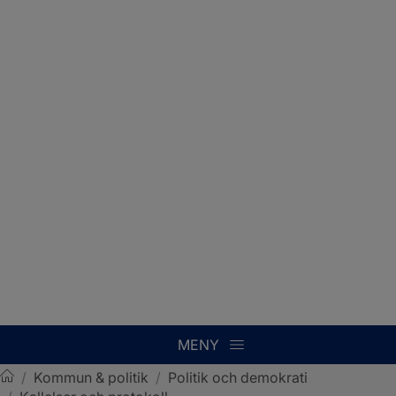
MENY
/
Kommun & politik
/
Politik och demokrati