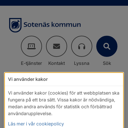
E-tjänster
Kontakt
Lyssna
Sök
Vi använder kakor
Vi använder kakor (cookies) för att webbplatsen ska
fungera på ett bra sätt. Vissa kakor är nödvändiga,
medan andra används för statistik och förbättrad
användarupplevelse.
Läs mer i vår cookiepolicy