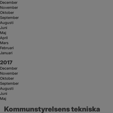
December
November
Oktober
September
Augusti
Juni
Maj
April
Mars
Februari
Januari
År:
2017
December
November
Oktober
September
Augusti
Juni
Maj
Kommunstyrelsens tekniska 