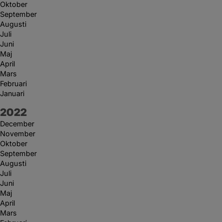
Oktober
September
Augusti
Juli
Juni
Maj
April
Mars
Februari
Januari
År:
2022
December
November
Oktober
September
Augusti
Juli
Juni
Maj
April
Mars