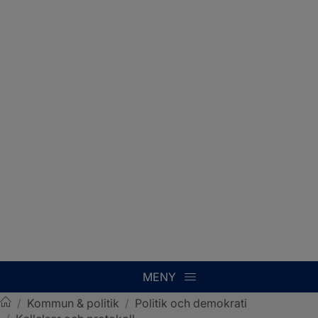
MENY
/
Kommun & politik
/
Politik och demokrati