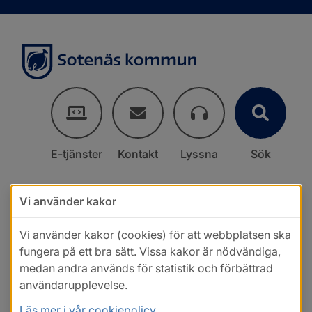
E-tjänster
Kontakt
Lyssna
Sök
Vi använder kakor
Vi använder kakor (cookies) för att webbplatsen ska
fungera på ett bra sätt. Vissa kakor är nödvändiga,
medan andra används för statistik och förbättrad
användarupplevelse.
Läs mer i vår cookiepolicy