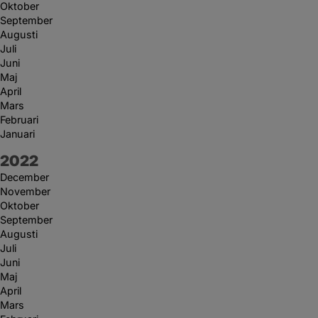
Oktober
September
Augusti
Juli
Juni
Maj
April
Mars
Februari
Januari
År:
2022
December
November
Oktober
September
Augusti
Juli
Juni
Maj
April
Mars