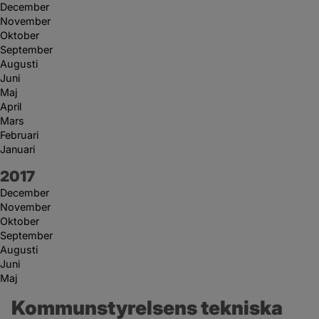
December
November
Oktober
September
Augusti
Juni
Maj
April
Mars
Februari
Januari
År:
2017
December
November
Oktober
September
Augusti
Juni
Maj
Kommunstyrelsens tekniska 