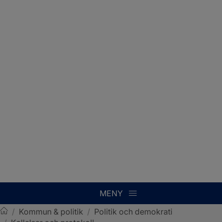
MENY
/
Kommun & politik
/
Politik och demokrati