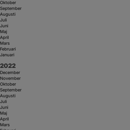
Oktober
September
Augusti
Juli
Juni
Maj
April
Mars
Februari
Januari
År:
2022
December
November
Oktober
September
Augusti
Juli
Juni
Maj
April
Mars