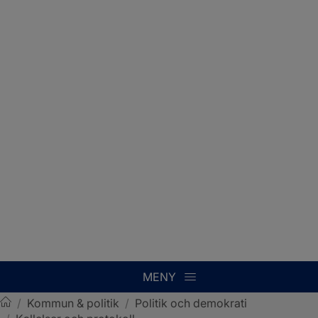
MENY
/
Kommun & politik
/
Politik och demokrati