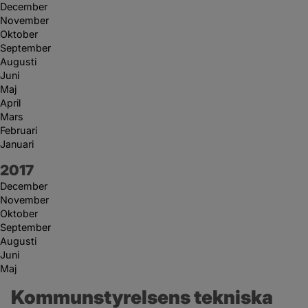
December
November
Oktober
September
Augusti
Juni
Maj
April
Mars
Februari
Januari
År:
2017
December
November
Oktober
September
Augusti
Juni
Maj
Kommunstyrelsens tekniska 