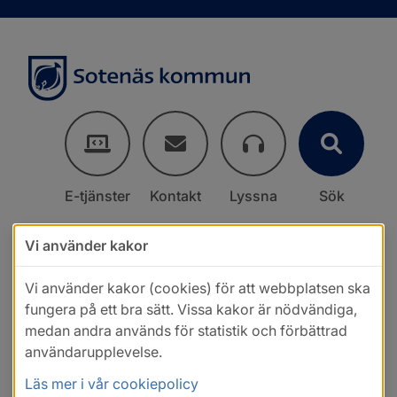
E-tjänster
Kontakt
Lyssna
Sök
Vi använder kakor
Vi använder kakor (cookies) för att webbplatsen ska
fungera på ett bra sätt. Vissa kakor är nödvändiga,
medan andra används för statistik och förbättrad
användarupplevelse.
Läs mer i vår cookiepolicy