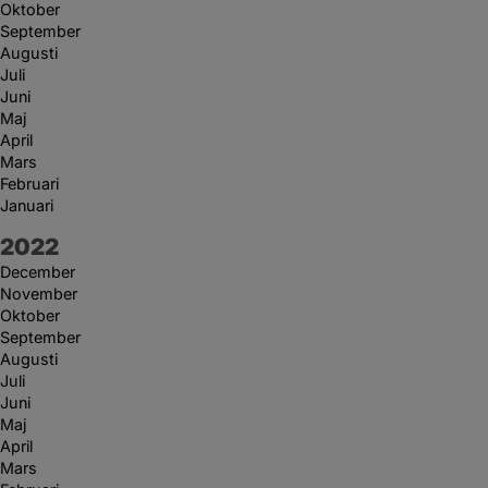
Oktober
September
Augusti
Juli
Juni
Maj
April
Mars
Februari
Januari
År:
2022
December
November
Oktober
September
Augusti
Juli
Juni
Maj
April
Mars