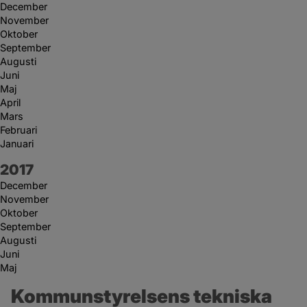
December
November
Oktober
September
Augusti
Juni
Maj
April
Mars
Februari
Januari
År:
2017
December
November
Oktober
September
Augusti
Juni
Maj
Kommunstyrelsens tekniska 