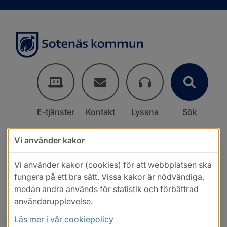
E-tjänster
Kontakt
Lyssna
Sök
Vi använder kakor
Vi använder kakor (cookies) för att webbplatsen ska
fungera på ett bra sätt. Vissa kakor är nödvändiga,
medan andra används för statistik och förbättrad
användarupplevelse.
Läs mer i vår cookiepolicy