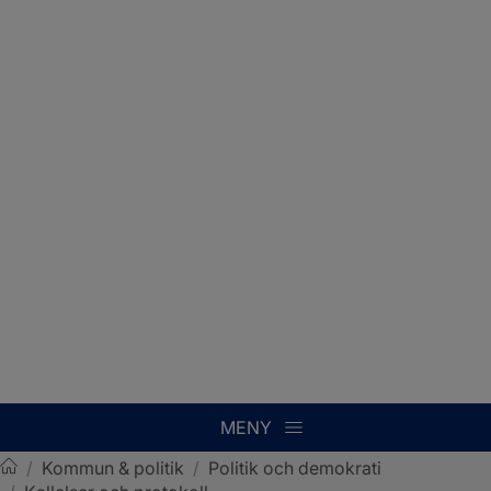
MENY
/
Kommun & politik
/
Politik och demokrati