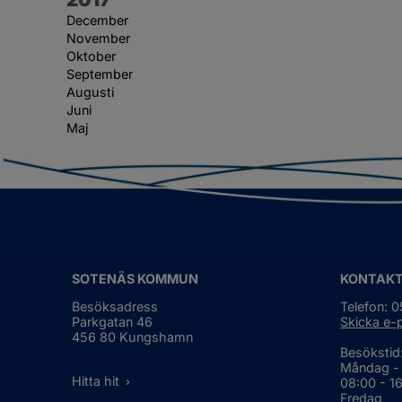
December
November
Oktober
September
Augusti
Juni
Maj
SOTENÄS KOMMUN
KONTAK
Besöksadress
Telefon: 
Parkgatan 46
Skicka e-
456 80 Kungshamn
Besökstid
Måndag -
Hitta hit
08:00 - 1
Fredag