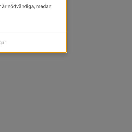
kor är nödvändiga, medan
gar