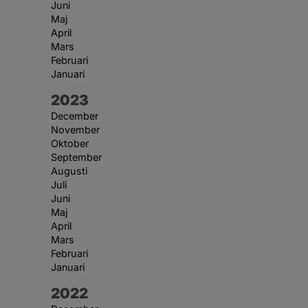
Juni
Maj
April
Mars
Februari
Januari
År:
2023
December
November
Oktober
September
Augusti
Juli
Juni
Maj
April
Mars
Februari
Januari
År:
2022