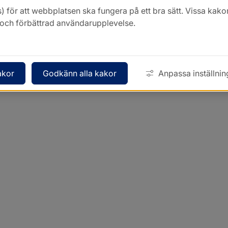
) för att webbplatsen ska fungera på ett bra sätt. Vissa ka
k och förbättrad användarupplevelse.
akor
Godkänn alla kakor
Anpassa inställnin