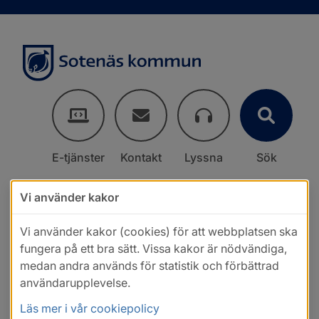
E-tjänster
Kontakt
Lyssna
Sök
Vi använder kakor
Vi använder kakor (cookies) för att webbplatsen ska
fungera på ett bra sätt. Vissa kakor är nödvändiga,
medan andra används för statistik och förbättrad
användarupplevelse.
Läs mer i vår cookiepolicy