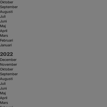
Oktober
September
Augusti
Juli
Juni
Maj
April
Mars
Februari
Januari
År:
2022
December
November
Oktober
September
Augusti
Juli
Juni
Maj
April
Mars