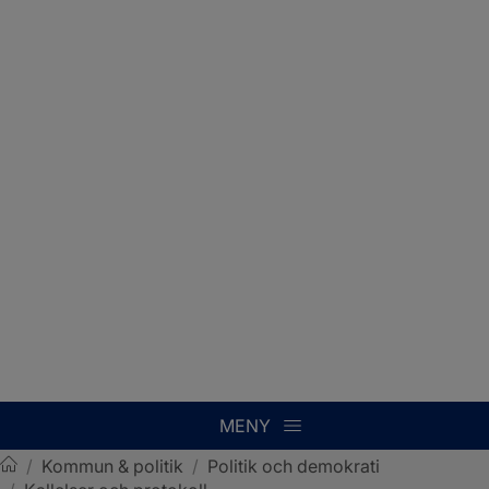
MENY
/
Kommun & politik
/
Politik och demokrati