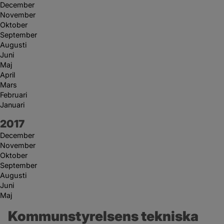
December
November
Oktober
September
Augusti
Juni
Maj
April
Mars
Februari
Januari
År:
2017
December
November
Oktober
September
Augusti
Juni
Maj
Kommunstyrelsens tekniska 