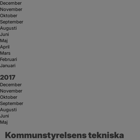
December
November
Oktober
September
Augusti
Juni
Maj
April
Mars
Februari
Januari
År:
2017
December
November
Oktober
September
Augusti
Juni
Maj
Kommunstyrelsens tekniska 