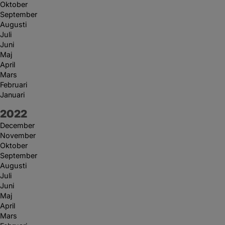
Oktober
September
Augusti
Juli
Juni
Maj
April
Mars
Februari
Januari
År:
2022
December
November
Oktober
September
Augusti
Juli
Juni
Maj
April
Mars