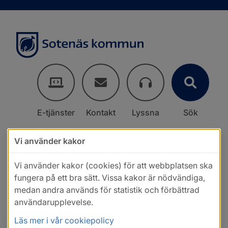
E-tjänster
Kontakt
Lyssna
Sök
Vi använder kakor
Vi använder kakor (cookies) för att webbplatsen ska
fungera på ett bra sätt. Vissa kakor är nödvändiga,
medan andra används för statistik och förbättrad
användarupplevelse.
Läs mer i vår cookiepolicy