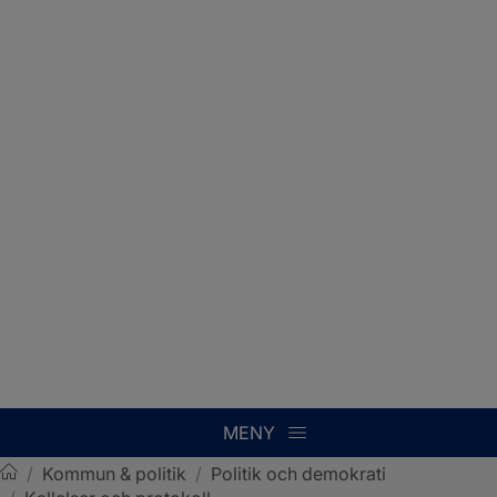
MENY
/
Kommun & politik
/
Politik och demokrati