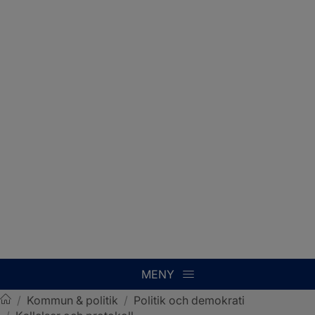
MENY
/
Kommun & politik
/
Politik och demokrati