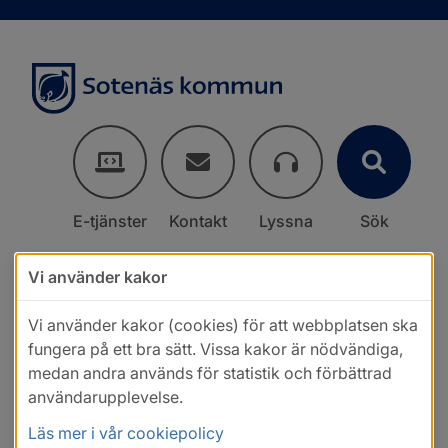
E-tjänster
Kontakt
Lyssna
Sök
Vi använder kakor
Vi använder kakor (cookies) för att webbplatsen ska
fungera på ett bra sätt. Vissa kakor är nödvändiga,
medan andra används för statistik och förbättrad
användarupplevelse.
Läs mer i vår cookiepolicy