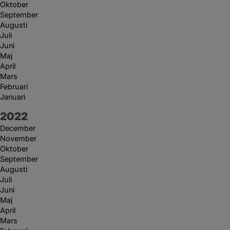
Oktober
September
Augusti
Juli
Juni
Maj
April
Mars
Februari
Januari
År:
2022
December
November
Oktober
September
Augusti
Juli
Juni
Maj
April
Mars