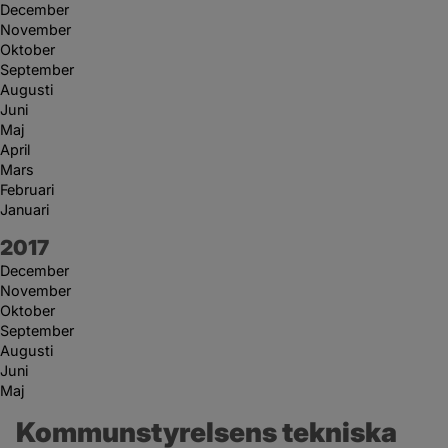
December
November
Oktober
September
Augusti
Juni
Maj
April
Mars
Februari
Januari
År:
2017
December
November
Oktober
September
Augusti
Juni
Maj
Kommunstyrelsens tekniska 