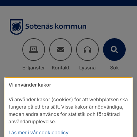
E-tjänster
Kontakt
Lyssna
Sök
Vi använder kakor
Vi använder kakor (cookies) för att webbplatsen ska
fungera på ett bra sätt. Vissa kakor är nödvändiga,
medan andra används för statistik och förbättrad
användarupplevelse.
Läs mer i vår cookiepolicy