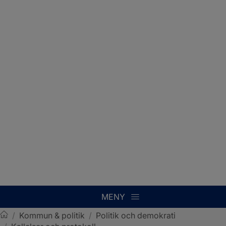
MENY
/
Kommun & politik
/
Politik och demokrati