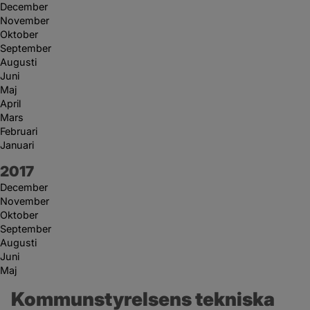
December
November
Oktober
September
Augusti
Juni
Maj
April
Mars
Februari
Januari
År:
2017
December
November
Oktober
September
Augusti
Juni
Maj
Kommunstyrelsens tekniska 