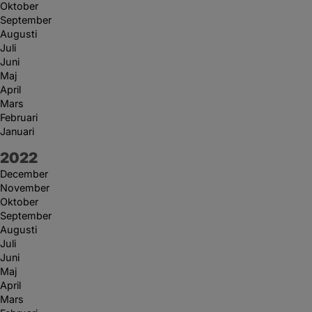
Oktober
September
Augusti
Juli
Juni
Maj
April
Mars
Februari
Januari
År:
2022
December
November
Oktober
September
Augusti
Juli
Juni
Maj
April
Mars