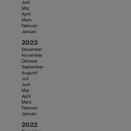
Juni
Maj
April
Mars
Februari
Januari
År:
2023
December
November
Oktober
September
Augusti
Juli
Juni
Maj
April
Mars
Februari
Januari
År:
2022