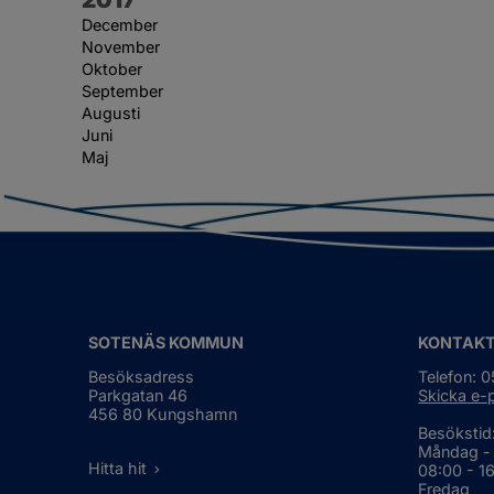
December
November
Oktober
September
Augusti
Juni
Maj
SOTENÄS KOMMUN
KONTAK
Besöksadress
Telefon: 
Parkgatan 46
Skicka e-
456 80 Kungshamn
Besökstid
Måndag -
Hitta hit
08:00 - 1
Fredag