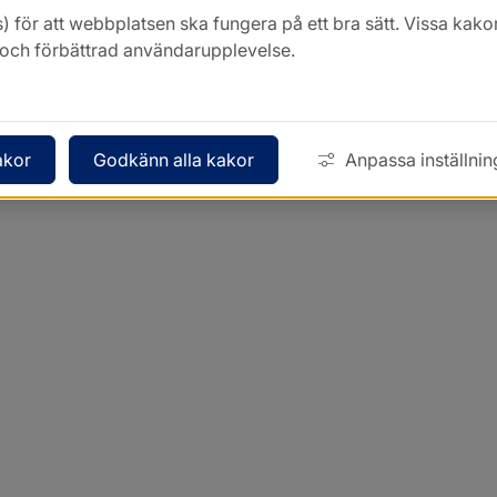
) för att webbplatsen ska fungera på ett bra sätt. Vissa ka
k och förbättrad användarupplevelse.
akor
Godkänn alla kakor
Anpassa inställnin