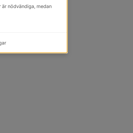
kor är nödvändiga, medan
gar