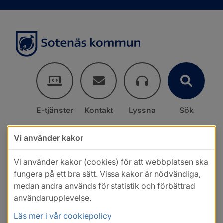
E-tjänster
Kontakt
Lyssna
Sök
Vi använder kakor
Vi använder kakor (cookies) för att webbplatsen ska
fungera på ett bra sätt. Vissa kakor är nödvändiga,
medan andra används för statistik och förbättrad
användarupplevelse.
Läs mer i vår cookiepolicy