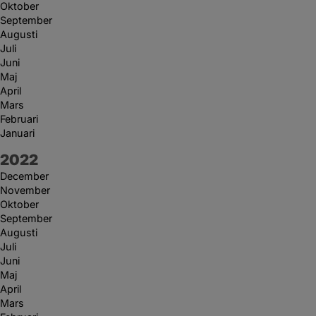
Oktober
September
Augusti
Juli
Juni
Maj
April
Mars
Februari
Januari
År:
2022
December
November
Oktober
September
Augusti
Juli
Juni
Maj
April
Mars