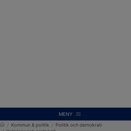
MENY
/
Kommun & politik
/
Politik och demokrati