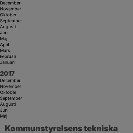
December
November
Oktober
September
Augusti
Juni
Maj
April
Mars
Februari
Januari
År:
2017
December
November
Oktober
September
Augusti
Juni
Maj
Kommunstyrelsens tekniska 