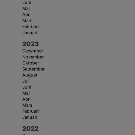
Juni
Maj
April
Mars
Februari
Januari
År:
2023
December
November
Oktober
September
Augusti
Juli
Juni
Maj
April
Mars
Februari
Januari
År:
2022