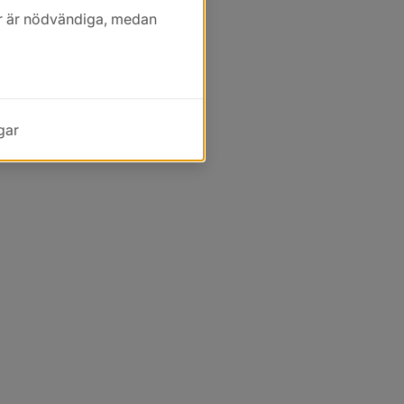
kor är nödvändiga, medan
gar