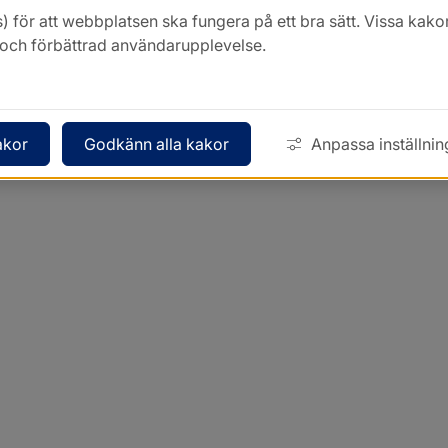
) för att webbplatsen ska fungera på ett bra sätt. Vissa ka
k och förbättrad användarupplevelse.
akor
Godkänn alla kakor
Anpassa inställnin