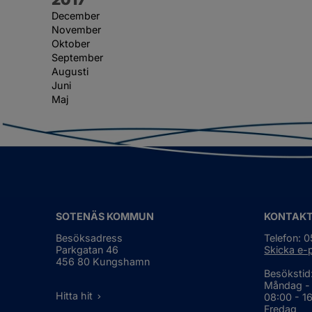
December
November
Oktober
September
Augusti
Juni
Maj
SOTENÄS KOMMUN
KONTAK
Besöksadress
Telefon: 
Parkgatan 46
Skicka e-
456 80 Kungshamn
Besökstid
Måndag -
Hitta hit
08:00 - 1
Fredag