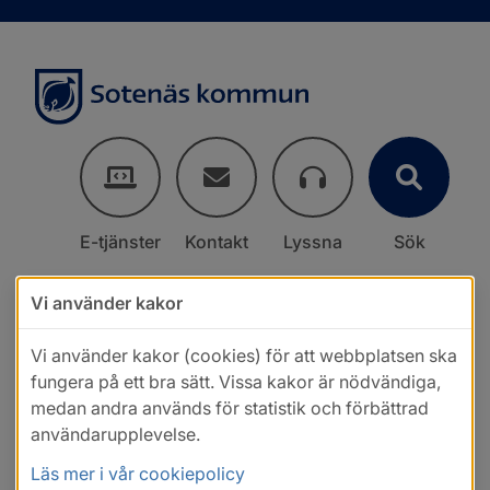
E-tjänster
Kontakt
Lyssna
Sök
Vi använder kakor
Vi använder kakor (cookies) för att webbplatsen ska
fungera på ett bra sätt. Vissa kakor är nödvändiga,
medan andra används för statistik och förbättrad
användarupplevelse.
Läs mer i vår cookiepolicy