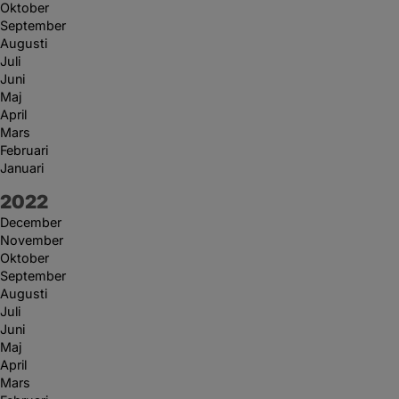
Oktober
September
Augusti
Juli
Juni
Maj
April
Mars
Februari
Januari
År:
2022
December
November
Oktober
September
Augusti
Juli
Juni
Maj
April
Mars