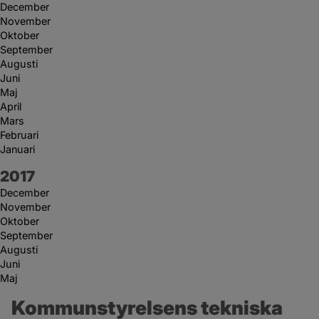
December
November
Oktober
September
Augusti
Juni
Maj
April
Mars
Februari
Januari
År:
2017
December
November
Oktober
September
Augusti
Juni
Maj
Kommunstyrelsens tekniska 