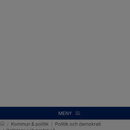
MENY
/
Kommun & politik
/
Politik och demokrati