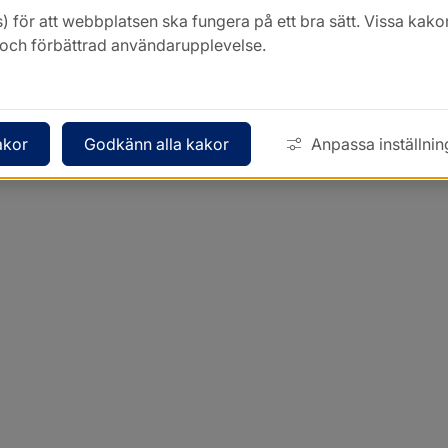
) för att webbplatsen ska fungera på ett bra sätt. Vissa ka
k och förbättrad användarupplevelse.
akor
Godkänn alla kakor
Anpassa inställnin