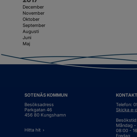
December
November
Oktober
September
Augusti
Juni
Maj
SOTENÄS KOMMUN
KONTAK
Besöksadress
Telefon: 
Parkgatan 46
Skicka e-
456 80 Kungshamn
Besökstid
Måndag -
Hitta hit
08:00 - 1
Fredag