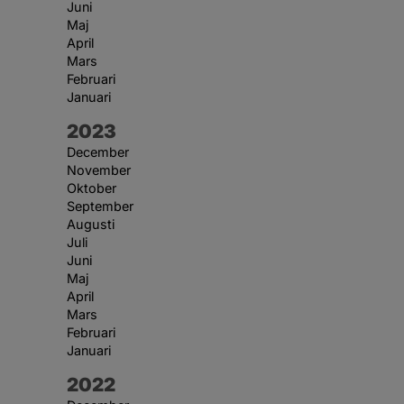
Juni
Maj
April
Mars
Februari
Januari
År:
2023
December
November
Oktober
September
Augusti
Juli
Juni
Maj
April
Mars
Februari
Januari
År:
2022