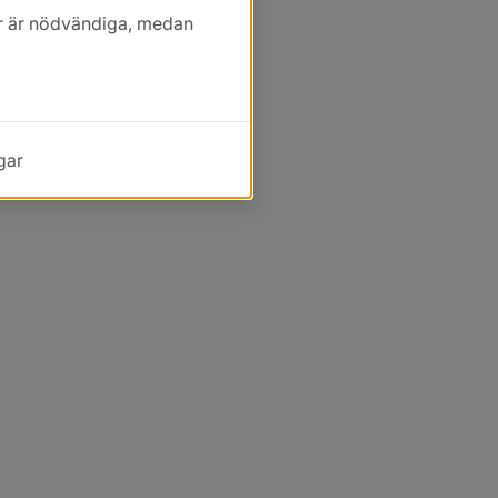
kor är nödvändiga, medan
gar