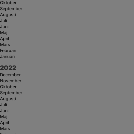
Oktober
September
Augusti
Juli
Juni
Maj
April
Mars
Februari
Januari
År:
2022
December
November
Oktober
September
Augusti
Juli
Juni
Maj
April
Mars