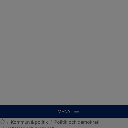
MENY
/
Kommun & politik
/
Politik och demokrati