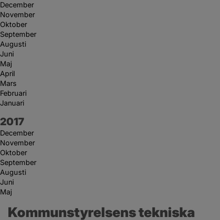
December
November
Oktober
September
Augusti
Juni
Maj
April
Mars
Februari
Januari
År:
2017
December
November
Oktober
September
Augusti
Juni
Maj
Kommunstyrelsens tekniska 