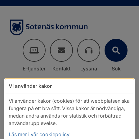
E-tjänster
Kontakt
Lyssna
Sök
Vi använder kakor
Vi använder kakor (cookies) för att webbplatsen ska
fungera på ett bra sätt. Vissa kakor är nödvändiga,
medan andra används för statistik och förbättrad
användarupplevelse.
Läs mer i vår cookiepolicy