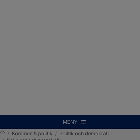
MENY
/
Kommun & politik
/
Politik och demokrati