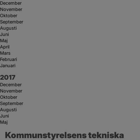
December
November
Oktober
September
Augusti
Juni
Maj
April
Mars
Februari
Januari
År:
2017
December
November
Oktober
September
Augusti
Juni
Maj
Kommunstyrelsens tekniska 