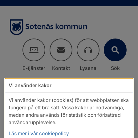
E-tjänster
Kontakt
Lyssna
Sök
Vi använder kakor
Vi använder kakor (cookies) för att webbplatsen ska
fungera på ett bra sätt. Vissa kakor är nödvändiga,
medan andra används för statistik och förbättrad
användarupplevelse.
Läs mer i vår cookiepolicy