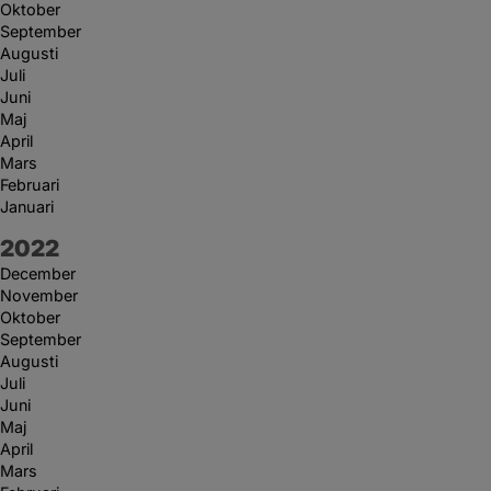
Oktober
September
Augusti
Juli
Juni
Maj
April
Mars
Februari
Januari
År:
2022
December
November
Oktober
September
Augusti
Juli
Juni
Maj
April
Mars