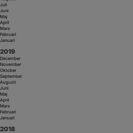
Juli
Juni
Maj
April
Mars
Februari
Januari
År:
2019
December
November
Oktober
September
Augusti
Juni
Maj
April
Mars
Februari
Januari
År:
2018