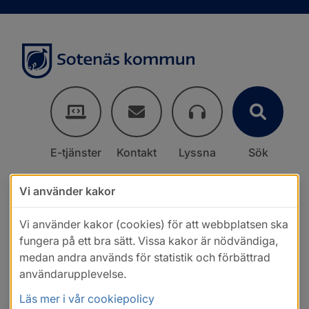
E-tjänster
Kontakt
Lyssna
Sök
Vi använder kakor
Vi använder kakor (cookies) för att webbplatsen ska
fungera på ett bra sätt. Vissa kakor är nödvändiga,
medan andra används för statistik och förbättrad
användarupplevelse.
Läs mer i vår cookiepolicy