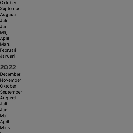
Oktober
September
Augusti
Juli
Juni
Maj
April
Mars
Februari
Januari
År:
2022
December
November
Oktober
September
Augusti
Juli
Juni
Maj
April
Mars