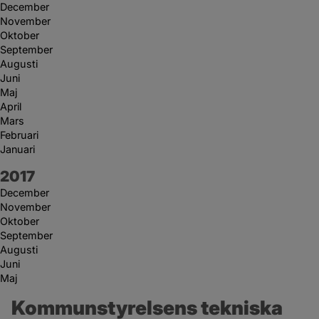
December
November
Oktober
September
Augusti
Juni
Maj
April
Mars
Februari
Januari
År:
2017
December
November
Oktober
September
Augusti
Juni
Maj
Kommunstyrelsens tekniska 