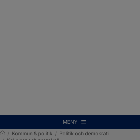
MENY
/
Kommun & politik
/
Politik och demokrati