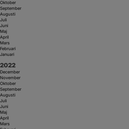
Oktober
September
Augusti
Juli
Juni
Maj
April
Mars
Februari
Januari
År:
2022
December
November
Oktober
September
Augusti
Juli
Juni
Maj
April
Mars