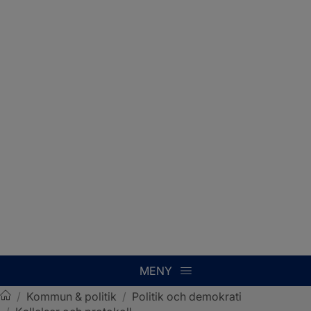
MENY
/
Kommun & politik
/
Politik och demokrati