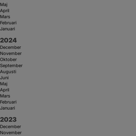
Maj
April
Mars
Februari
Januari
År:
2024
December
November
Oktober
September
Augusti
Juni
Maj
April
Mars
Februari
Januari
År:
2023
December
November