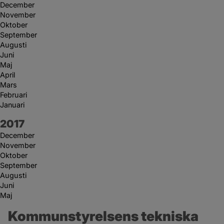
December
November
Oktober
September
Augusti
Juni
Maj
April
Mars
Februari
Januari
År:
2017
December
November
Oktober
September
Augusti
Juni
Maj
Kommunstyrelsens tekniska 