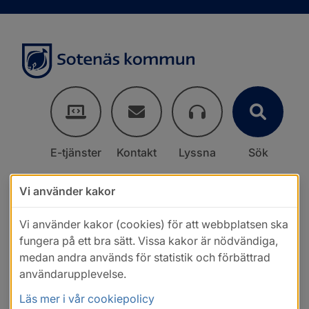
E-tjänster
Kontakt
Lyssna
Sök
Vi använder kakor
Vi använder kakor (cookies) för att webbplatsen ska
fungera på ett bra sätt. Vissa kakor är nödvändiga,
medan andra används för statistik och förbättrad
användarupplevelse.
Läs mer i vår cookiepolicy