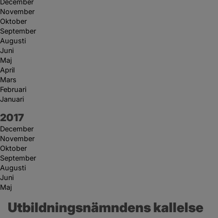
December
November
Oktober
September
Augusti
Juni
Maj
April
Mars
Februari
Januari
År:
2017
December
November
Oktober
September
Augusti
Juni
Maj
Utbildningsnämndens kallelse 