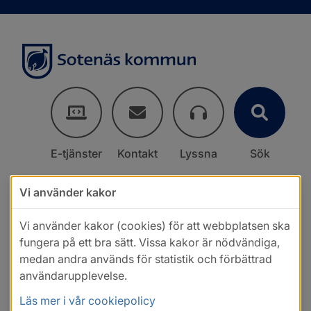
E-tjänster
Kontakt
Lyssna
Sök
Vi använder kakor
Vi använder kakor (cookies) för att webbplatsen ska
fungera på ett bra sätt. Vissa kakor är nödvändiga,
medan andra används för statistik och förbättrad
användarupplevelse.
Läs mer i vår cookiepolicy