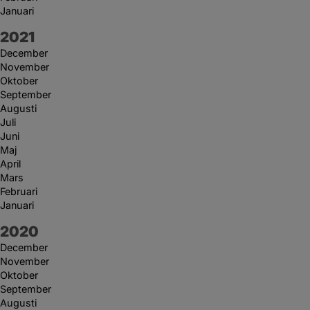
Januari
År:
2021
December
November
Oktober
September
Augusti
Juli
Juni
Maj
April
Mars
Februari
Januari
År:
2020
December
November
Oktober
September
Augusti