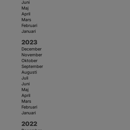
Juni
Maj
April
Mars
Februari
Januari
År:
2023
December
November
Oktober
September
Augusti
Juli
Juni
Maj
April
Mars
Februari
Januari
År:
2022