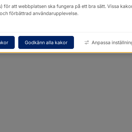
) för att webbplatsen ska fungera på ett bra sätt. Vissa ka
k och förbättrad användarupplevelse.
akor
Godkänn alla kakor
Anpassa inställnin