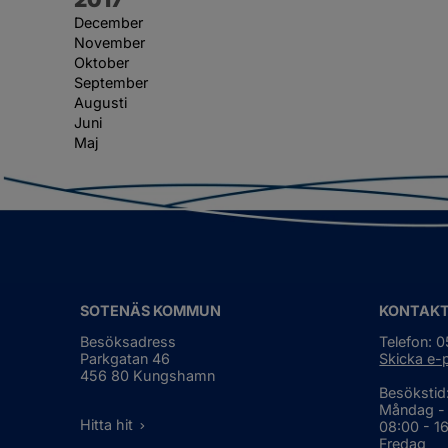
December
November
Oktober
September
Augusti
Juni
Maj
SOTENÄS KOMMUN
KONTAK
Besöksadress
Telefon: 
Parkgatan 46
Skicka e-
456 80 Kungshamn
Besökstid
Måndag -
Hitta hit
08:00 - 1
Fredag