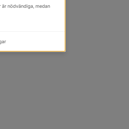
kor är nödvändiga, medan
gar