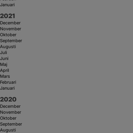
Januari
År:
2021
December
November
Oktober
September
Augusti
Juli
Juni
Maj
April
Mars
Februari
Januari
År:
2020
December
November
Oktober
September
Augusti