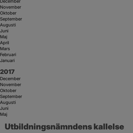
December
November
Oktober
September
Augusti
Juni
Maj
April
Mars
Februari
Januari
År:
2017
December
November
Oktober
September
Augusti
Juni
Maj
Utbildningsnämndens kallelse 