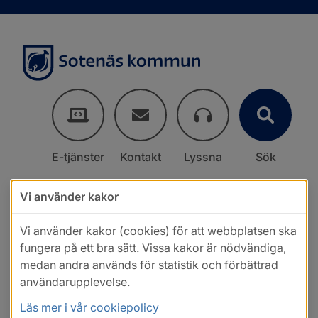
E-tjänster
Kontakt
Lyssna
Sök
Vi använder kakor
Vi använder kakor (cookies) för att webbplatsen ska
fungera på ett bra sätt. Vissa kakor är nödvändiga,
medan andra används för statistik och förbättrad
användarupplevelse.
Läs mer i vår cookiepolicy