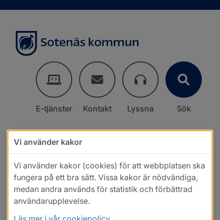
E-tjänster
Kontakt
Lyssna
Sök
Vi använder kakor
Vi använder kakor (cookies) för att webbplatsen ska
fungera på ett bra sätt. Vissa kakor är nödvändiga,
medan andra används för statistik och förbättrad
användarupplevelse.
Läs mer i vår cookiepolicy