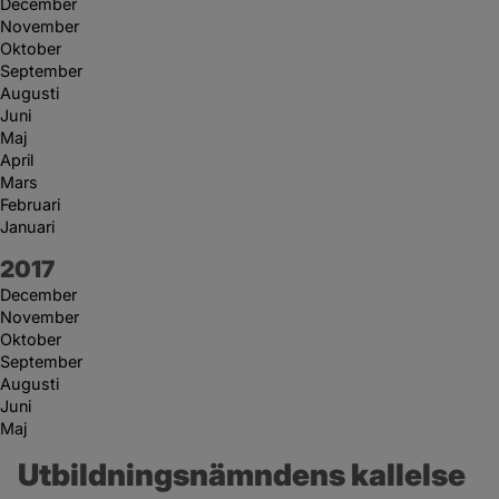
December
November
Oktober
September
Augusti
Juni
Maj
April
Mars
Februari
Januari
År:
2017
December
November
Oktober
September
Augusti
Juni
Maj
Utbildningsnämndens kallelse 