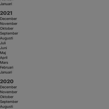
Januari
År:
2021
December
November
Oktober
September
Augusti
Juli
Juni
Maj
April
Mars
Februari
Januari
År:
2020
December
November
Oktober
September
Augusti