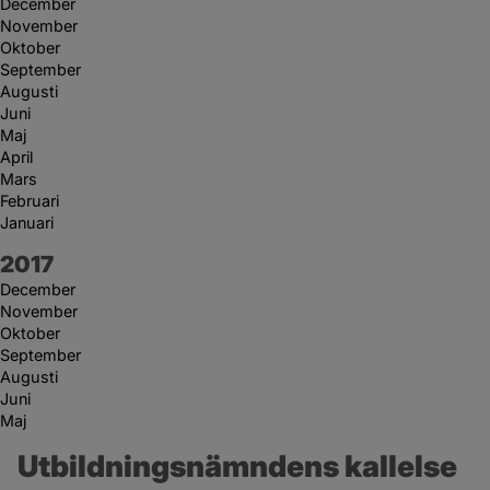
December
November
Oktober
September
Augusti
Juni
Maj
April
Mars
Februari
Januari
År:
2017
December
November
Oktober
September
Augusti
Juni
Maj
Utbildningsnämndens kallelse 