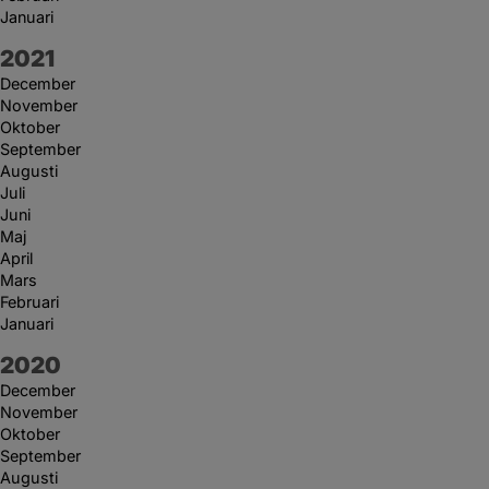
Januari
År:
2021
December
November
Oktober
September
Augusti
Juli
Juni
Maj
April
Mars
Februari
Januari
År:
2020
December
November
Oktober
September
Augusti