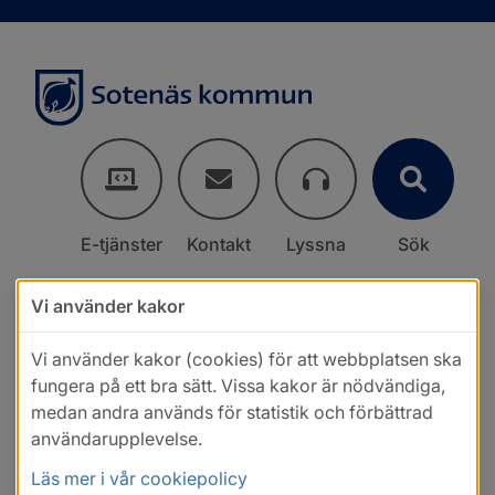
E-tjänster
Kontakt
Lyssna
Sök
Vi använder kakor
Vi använder kakor (cookies) för att webbplatsen ska
fungera på ett bra sätt. Vissa kakor är nödvändiga,
medan andra används för statistik och förbättrad
användarupplevelse.
Läs mer i vår cookiepolicy