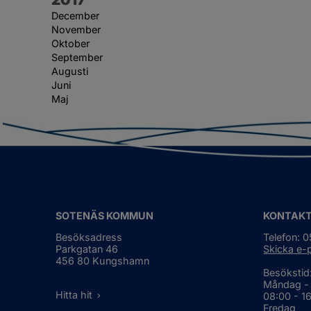
December
November
Oktober
September
Augusti
Juni
Maj
SOTENÄS KOMMUN
KONTAK
Besöksadress
Telefon: 
Parkgatan 46
Skicka e-
456 80 Kungshamn
Besökstid
Måndag -
Hitta hit
08:00 - 1
Fredag