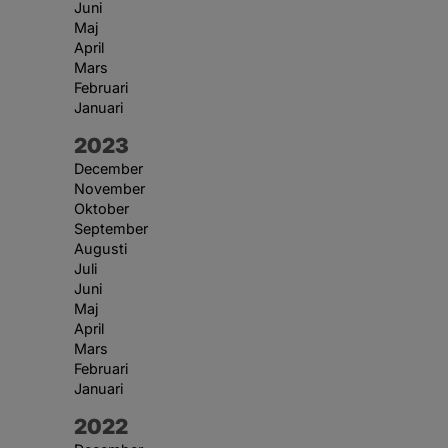
Juni
Maj
April
Mars
Februari
Januari
År:
2023
December
November
Oktober
September
Augusti
Juli
Juni
Maj
April
Mars
Februari
Januari
År:
2022