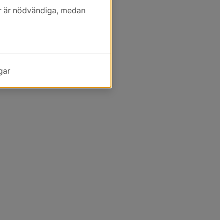
kor är nödvändiga, medan
gar