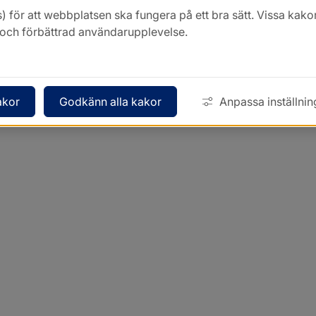
) för att webbplatsen ska fungera på ett bra sätt. Vissa ka
k och förbättrad användarupplevelse.
akor
Godkänn alla kakor
Anpassa inställnin