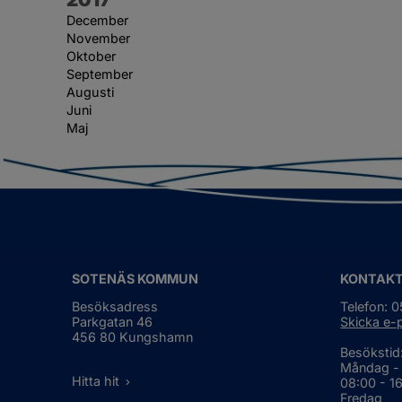
December
November
Oktober
September
Augusti
Juni
Maj
SOTENÄS KOMMUN
KONTAK
Besöksadress
Telefon: 
Parkgatan 46
Skicka e-
456 80 Kungshamn
Besökstid
Måndag -
Hitta hit
08:00 - 1
Fredag