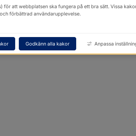
) för att webbplatsen ska fungera på ett bra sätt. Vissa ka
k och förbättrad användarupplevelse.
akor
Godkänn alla kakor
Anpassa inställnin