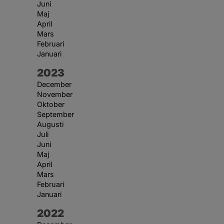
Juni
Maj
April
Mars
Februari
Januari
År:
2023
December
November
Oktober
September
Augusti
Juli
Juni
Maj
April
Mars
Februari
Januari
År:
2022