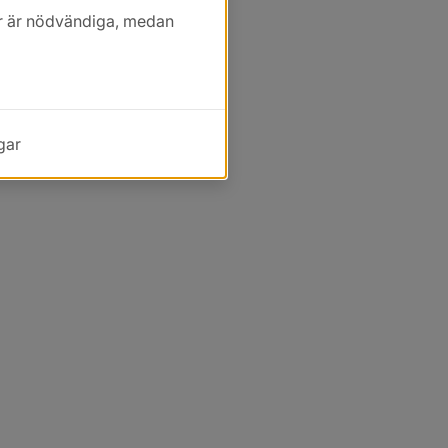
kor är nödvändiga, medan
gar