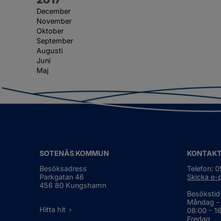
December
November
Oktober
September
Augusti
Juni
Maj
SOTENÄS KOMMUN
KONTAK
Besöksadress
Telefon: 
Parkgatan 46
Skicka e-
456 80 Kungshamn
Besökstid
Måndag -
Hitta hit
08:00 - 1
Fredag