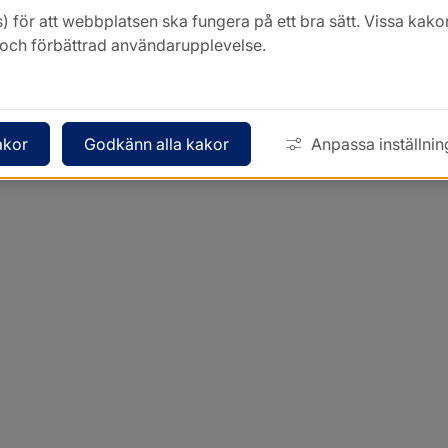
) för att webbplatsen ska fungera på ett bra sätt. Vissa ka
k och förbättrad användarupplevelse.
akor
Godkänn alla kakor
Anpassa inställnin