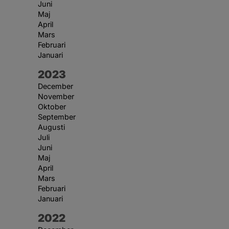
Juni
Maj
April
Mars
Februari
Januari
År:
2023
December
November
Oktober
September
Augusti
Juli
Juni
Maj
April
Mars
Februari
Januari
År:
2022