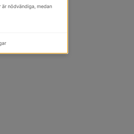
kor är nödvändiga, medan
gar