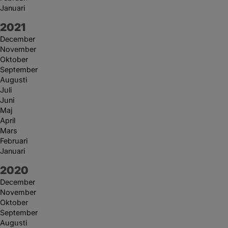
Januari
År:
2021
December
November
Oktober
September
Augusti
Juli
Juni
Maj
April
Mars
Februari
Januari
År:
2020
December
November
Oktober
September
Augusti