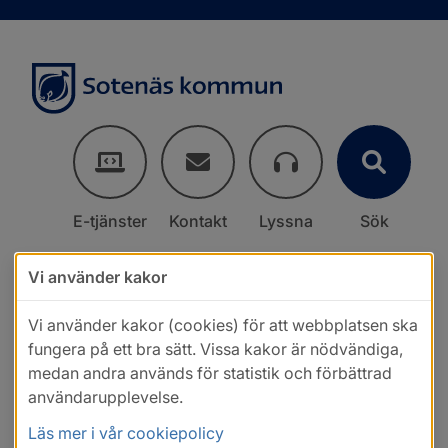
E-tjänster
Kontakt
Lyssna
Sök
Vi använder kakor
Vi använder kakor (cookies) för att webbplatsen ska
fungera på ett bra sätt. Vissa kakor är nödvändiga,
medan andra används för statistik och förbättrad
användarupplevelse.
Läs mer i vår cookiepolicy