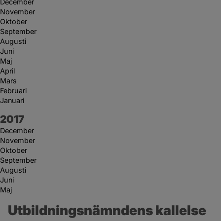
December
November
Oktober
September
Augusti
Juni
Maj
April
Mars
Februari
Januari
År:
2017
December
November
Oktober
September
Augusti
Juni
Maj
Utbildningsnämndens kallelse 