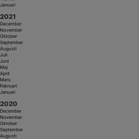
Januari
År:
2021
December
November
Oktober
September
Augusti
Juli
Juni
Maj
April
Mars
Februari
Januari
År:
2020
December
November
Oktober
September
Augusti