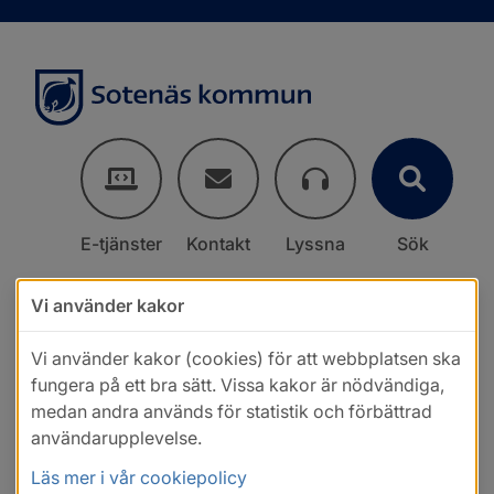
E-tjänster
Kontakt
Lyssna
Sök
Vi använder kakor
Vi använder kakor (cookies) för att webbplatsen ska
fungera på ett bra sätt. Vissa kakor är nödvändiga,
medan andra används för statistik och förbättrad
användarupplevelse.
Läs mer i vår cookiepolicy