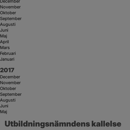
December
November
Oktober
September
Augusti
Juni
Maj
April
Mars
Februari
Januari
År:
2017
December
November
Oktober
September
Augusti
Juni
Maj
Utbildningsnämndens kallelse 