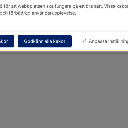
) för att webbplatsen ska fungera på ett bra sätt. Vissa ka
k och förbättrad användarupplevelse.
akor
Godkänn alla kakor
Anpassa inställnin