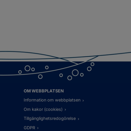
OM WEBBPLATSEN
Information om webbplatsen
Om kakor (cookies)
Tillgänglighetsredogörelse
GDPR