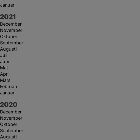
Januari
År:
2021
December
November
Oktober
September
Augusti
Juli
Juni
Maj
April
Mars
Februari
Januari
År:
2020
December
November
Oktober
September
Augusti