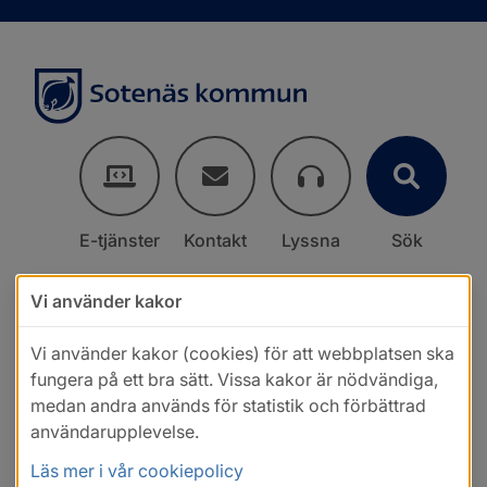
E-tjänster
Kontakt
Lyssna
Sök
Vi använder kakor
Vi använder kakor (cookies) för att webbplatsen ska
fungera på ett bra sätt. Vissa kakor är nödvändiga,
medan andra används för statistik och förbättrad
användarupplevelse.
Läs mer i vår cookiepolicy