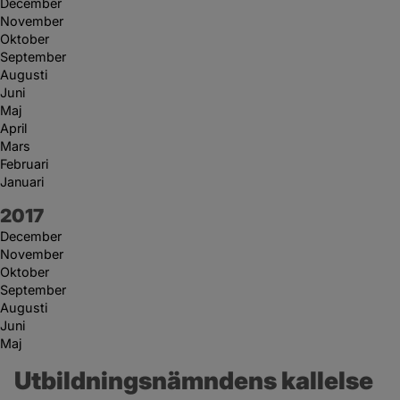
December
November
Oktober
September
Augusti
Juni
Maj
April
Mars
Februari
Januari
År:
2017
December
November
Oktober
September
Augusti
Juni
Maj
Utbildningsnämndens kallelse 