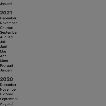
Januari
År:
2021
December
November
Oktober
September
Augusti
Juli
Juni
Maj
April
Mars
Februari
Januari
År:
2020
December
November
Oktober
September
Augusti