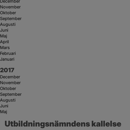
December
November
Oktober
September
Augusti
Juni
Maj
April
Mars
Februari
Januari
År:
2017
December
November
Oktober
September
Augusti
Juni
Maj
Utbildningsnämndens kallelse 