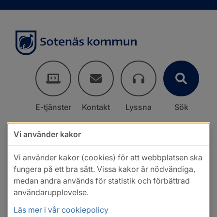
E-tjänster
Kontakt
Lyssna
Sök
Vi använder kakor
Vi använder kakor (cookies) för att webbplatsen ska
fungera på ett bra sätt. Vissa kakor är nödvändiga,
medan andra används för statistik och förbättrad
användarupplevelse.
Läs mer i vår cookiepolicy