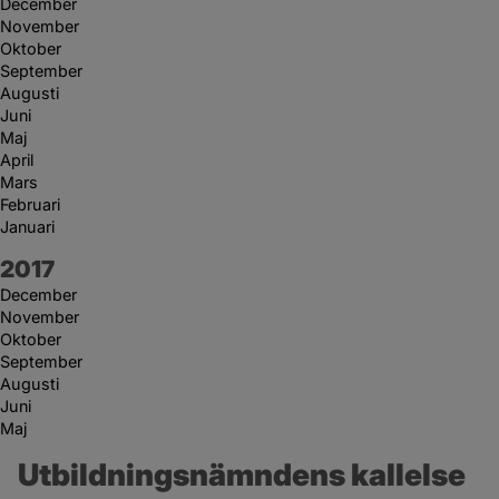
December
November
Oktober
September
Augusti
Juni
Maj
April
Mars
Februari
Januari
År:
2017
December
November
Oktober
September
Augusti
Juni
Maj
Utbildningsnämndens kallelse 