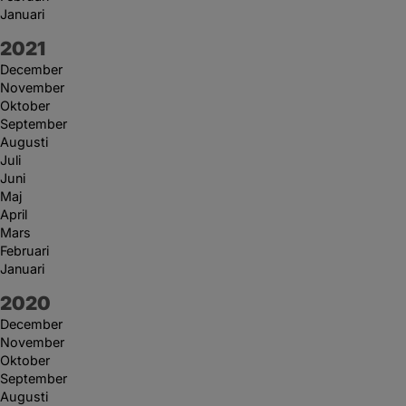
Januari
År:
2021
December
November
Oktober
September
Augusti
Juli
Juni
Maj
April
Mars
Februari
Januari
År:
2020
December
November
Oktober
September
Augusti