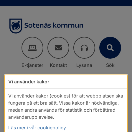
E-tjänster
Kontakt
Lyssna
Sök
Vi använder kakor
Vi använder kakor (cookies) för att webbplatsen ska
fungera på ett bra sätt. Vissa kakor är nödvändiga,
medan andra används för statistik och förbättrad
användarupplevelse.
Läs mer i vår cookiepolicy