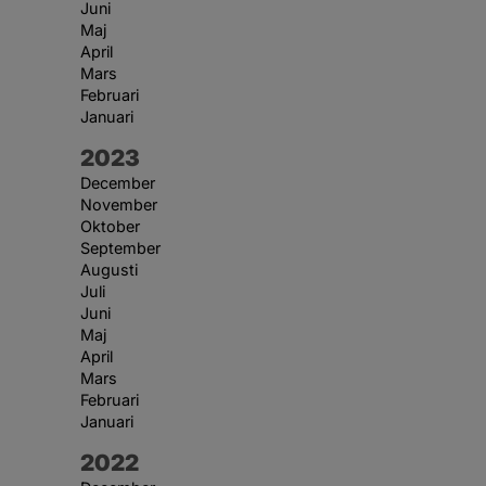
Juni
Maj
April
Mars
Februari
Januari
År:
2023
December
November
Oktober
September
Augusti
Juli
Juni
Maj
April
Mars
Februari
Januari
År:
2022