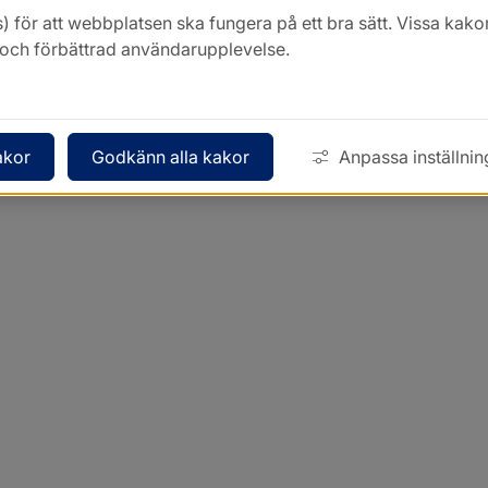
) för att webbplatsen ska fungera på ett bra sätt. Vissa ka
k och förbättrad användarupplevelse.
akor
Godkänn alla kakor
Anpassa inställnin