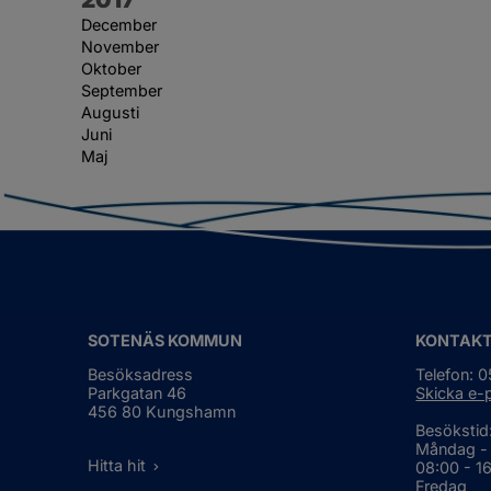
December
November
Oktober
September
Augusti
Juni
Maj
SOTENÄS KOMMUN
KONTAK
Besöksadress
Telefon: 
Parkgatan 46
Skicka e-
456 80 Kungshamn
Besökstid
Måndag -
Hitta hit
08:00 - 1
Fredag