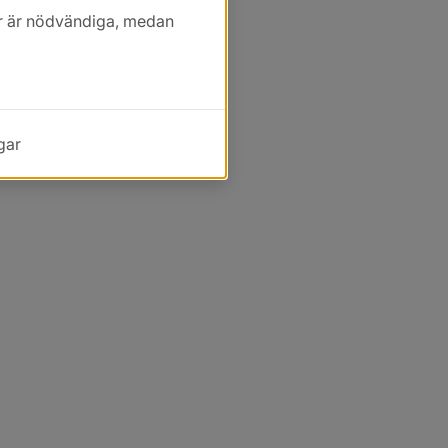
kor är nödvändiga, medan
gar