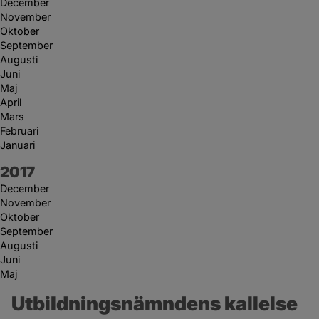
December
November
Oktober
September
Augusti
Juni
Maj
April
Mars
Februari
Januari
År:
2017
December
November
Oktober
September
Augusti
Juni
Maj
Utbildningsnämndens kallelse 