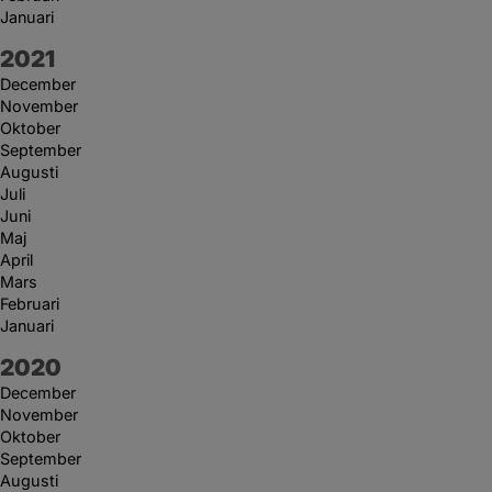
Januari
År:
2021
December
November
Oktober
September
Augusti
Juli
Juni
Maj
April
Mars
Februari
Januari
År:
2020
December
November
Oktober
September
Augusti