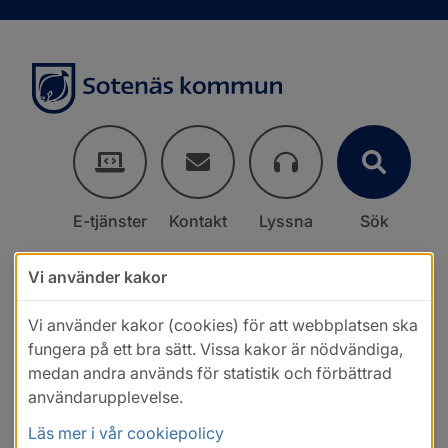
E-tjänster
Kontakt
Lyssna
Sök
Vi använder kakor
Vi använder kakor (cookies) för att webbplatsen ska
fungera på ett bra sätt. Vissa kakor är nödvändiga,
medan andra används för statistik och förbättrad
användarupplevelse.
Läs mer i vår cookiepolicy