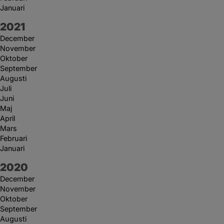
Januari
År:
2021
December
November
Oktober
September
Augusti
Juli
Juni
Maj
April
Mars
Februari
Januari
År:
2020
December
November
Oktober
September
Augusti