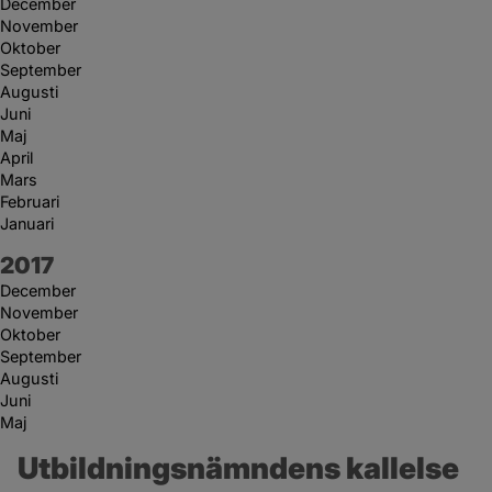
December
November
Oktober
September
Augusti
Juni
Maj
April
Mars
Februari
Januari
År:
2017
December
November
Oktober
September
Augusti
Juni
Maj
Utbildningsnämndens kallelse 