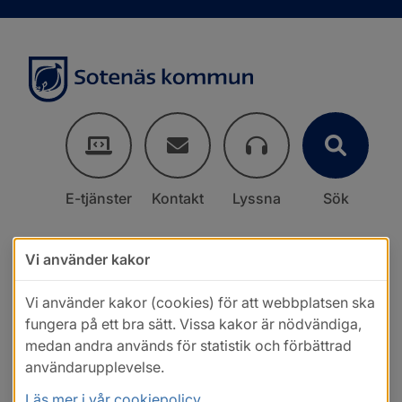
E-tjänster
Kontakt
Lyssna
Sök
Vi använder kakor
Vi använder kakor (cookies) för att webbplatsen ska
fungera på ett bra sätt. Vissa kakor är nödvändiga,
medan andra används för statistik och förbättrad
användarupplevelse.
Läs mer i vår cookiepolicy