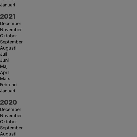
Januari
År:
2021
December
November
Oktober
September
Augusti
Juli
Juni
Maj
April
Mars
Februari
Januari
År:
2020
December
November
Oktober
September
Augusti