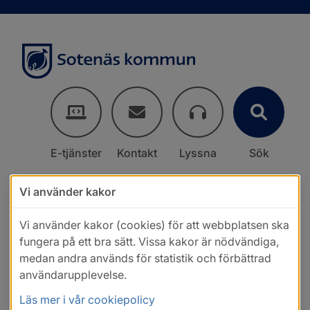
E-tjänster
Kontakt
Lyssna
Sök
Vi använder kakor
Vi använder kakor (cookies) för att webbplatsen ska
fungera på ett bra sätt. Vissa kakor är nödvändiga,
medan andra används för statistik och förbättrad
användarupplevelse.
Läs mer i vår cookiepolicy