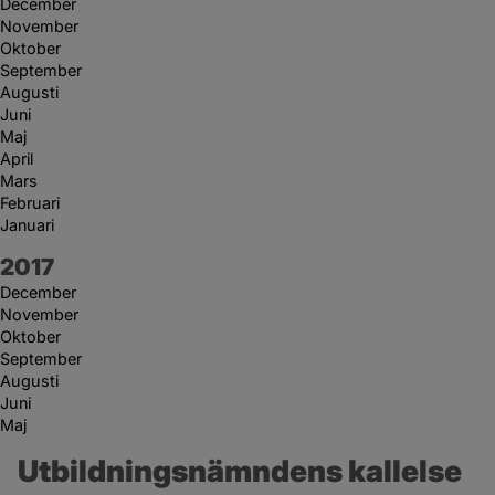
December
November
Oktober
September
Augusti
Juni
Maj
April
Mars
Februari
Januari
År:
2017
December
November
Oktober
September
Augusti
Juni
Maj
Utbildningsnämndens kallelse 