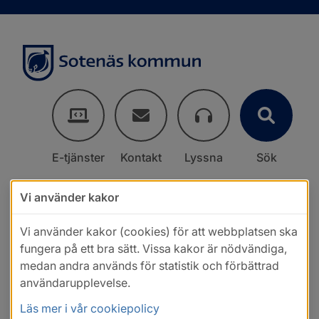
E-tjänster
Kontakt
Lyssna
Sök
Vi använder kakor
Vi använder kakor (cookies) för att webbplatsen ska
fungera på ett bra sätt. Vissa kakor är nödvändiga,
medan andra används för statistik och förbättrad
användarupplevelse.
Läs mer i vår cookiepolicy