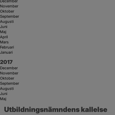
December
November
Oktober
September
Augusti
Juni
Maj
April
Mars
Februari
Januari
År:
2017
December
November
Oktober
September
Augusti
Juni
Maj
Utbildningsnämndens kallelse 