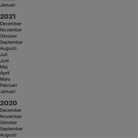
Januari
År:
2021
December
November
Oktober
September
Augusti
Juli
Juni
Maj
April
Mars
Februari
Januari
År:
2020
December
November
Oktober
September
Augusti