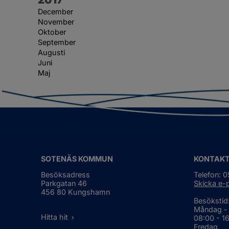
December
November
Oktober
September
Augusti
Juni
Maj
SOTENÄS KOMMUN
KONTAK
Besöksadress
Telefon: 
Parkgatan 46
Skicka e-
456 80 Kungshamn
Besökstid
Måndag -
Hitta hit
08:00 - 1
Fredag