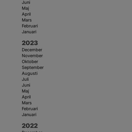
Juni
Maj
April
Mars
Februari
Januari
År:
2023
December
November
Oktober
September
Augusti
Juli
Juni
Maj
April
Mars
Februari
Januari
År:
2022