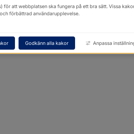
) för att webbplatsen ska fungera på ett bra sätt. Vissa ka
k och förbättrad användarupplevelse.
akor
Godkänn alla kakor
Anpassa inställnin