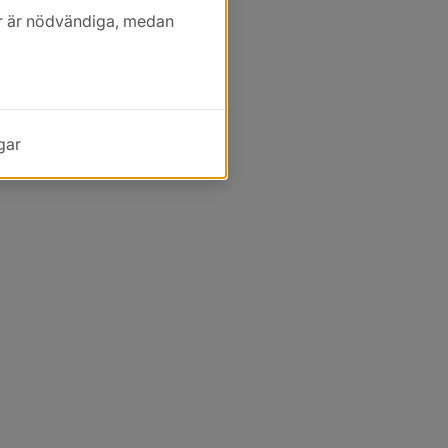
kor är nödvändiga, medan
gar