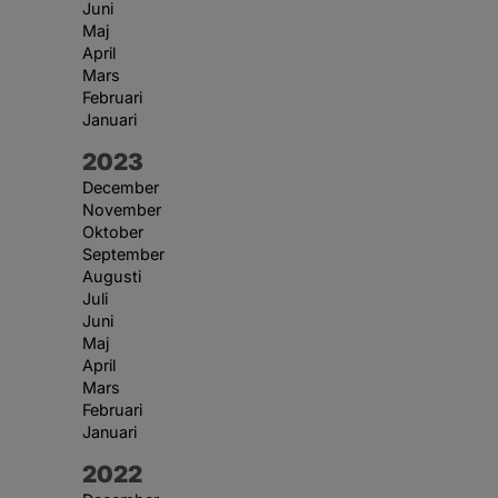
Juni
Maj
April
Mars
Februari
Januari
År:
2023
December
November
Oktober
September
Augusti
Juli
Juni
Maj
April
Mars
Februari
Januari
År:
2022