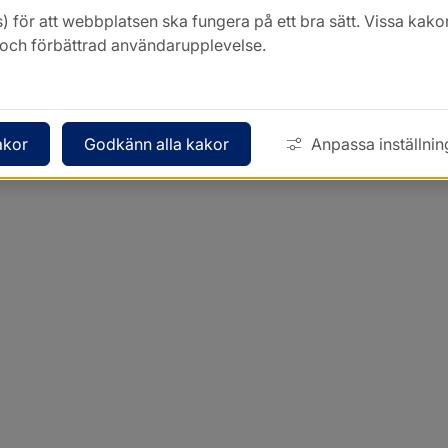
) för att webbplatsen ska fungera på ett bra sätt. Vissa ka
k och förbättrad användarupplevelse.
akor
Godkänn alla kakor
Anpassa inställnin