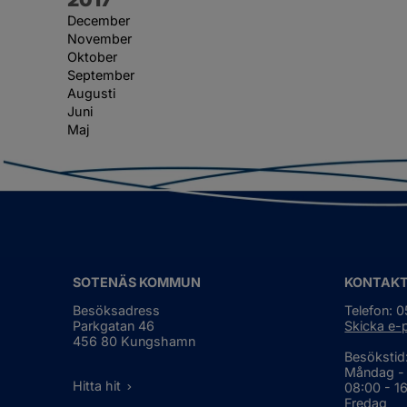
December
November
Oktober
September
Augusti
Juni
Maj
SOTENÄS KOMMUN
KONTAK
Besöksadress
Telefon: 
Parkgatan 46
Skicka e-
456 80 Kungshamn
Besökstid
Måndag -
Hitta hit
08:00 - 1
Fredag