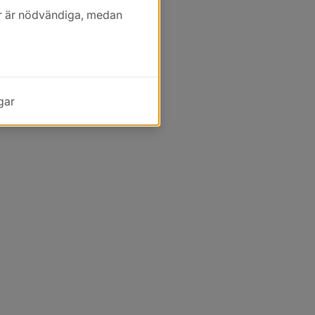
kor är nödvändiga, medan
gar