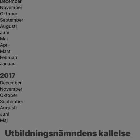
December
November
Oktober
September
Augusti
Juni
Maj
April
Mars
Februari
Januari
År:
2017
December
November
Oktober
September
Augusti
Juni
Maj
Utbildningsnämndens kallelse 