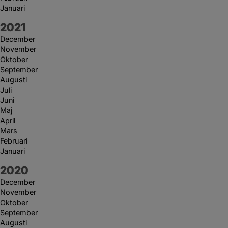
Januari
År:
2021
December
November
Oktober
September
Augusti
Juli
Juni
Maj
April
Mars
Februari
Januari
År:
2020
December
November
Oktober
September
Augusti