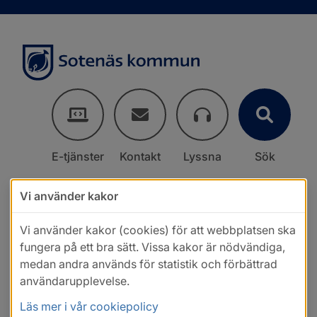
E-tjänster
Kontakt
Lyssna
Sök
Vi använder kakor
Vi använder kakor (cookies) för att webbplatsen ska
fungera på ett bra sätt. Vissa kakor är nödvändiga,
medan andra används för statistik och förbättrad
användarupplevelse.
Läs mer i vår cookiepolicy