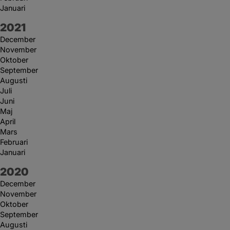
Januari
År:
2021
December
November
Oktober
September
Augusti
Juli
Juni
Maj
April
Mars
Februari
Januari
År:
2020
December
November
Oktober
September
Augusti