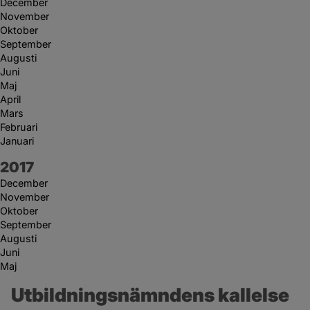
December
November
Oktober
September
Augusti
Juni
Maj
April
Mars
Februari
Januari
År:
2017
December
November
Oktober
September
Augusti
Juni
Maj
Utbildningsnämndens kallelse 