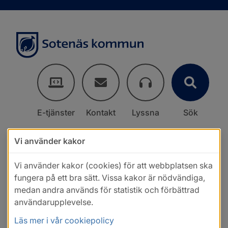
E-tjänster
Kontakt
Lyssna
Sök
Vi använder kakor
Vi använder kakor (cookies) för att webbplatsen ska
fungera på ett bra sätt. Vissa kakor är nödvändiga,
medan andra används för statistik och förbättrad
användarupplevelse.
Läs mer i vår cookiepolicy