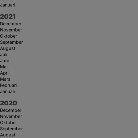
Januari
År:
2021
December
November
Oktober
September
Augusti
Juli
Juni
Maj
April
Mars
Februari
Januari
År:
2020
December
November
Oktober
September
Augusti