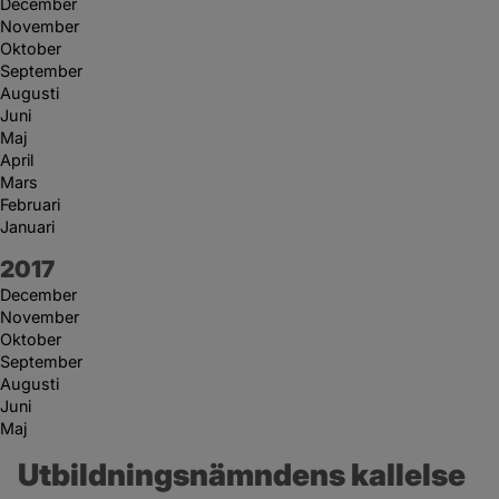
December
November
Oktober
September
Augusti
Juni
Maj
April
Mars
Februari
Januari
År:
2017
December
November
Oktober
September
Augusti
Juni
Maj
Utbildningsnämndens kallelse 