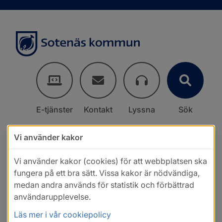
E-tjänster
Kontakt
Lyssna
Sök
Vi använder kakor
Vi använder kakor (cookies) för att webbplatsen ska
fungera på ett bra sätt. Vissa kakor är nödvändiga,
medan andra används för statistik och förbättrad
användarupplevelse.
Läs mer i vår cookiepolicy