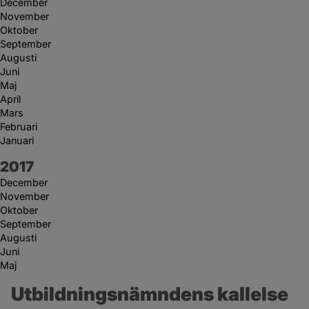
December
November
Oktober
September
Augusti
Juni
Maj
April
Mars
Februari
Januari
År:
2017
December
November
Oktober
September
Augusti
Juni
Maj
Utbildningsnämndens kallelse 