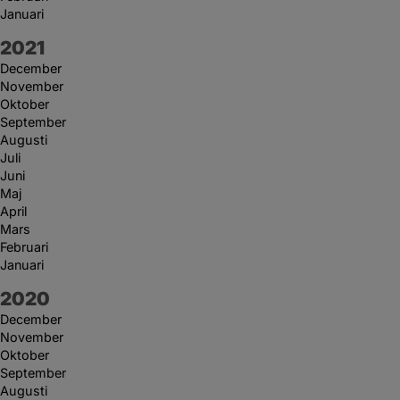
Januari
År:
2021
December
November
Oktober
September
Augusti
Juli
Juni
Maj
April
Mars
Februari
Januari
År:
2020
December
November
Oktober
September
Augusti