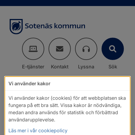
E-tjänster
Kontakt
Lyssna
Sök
Vi använder kakor
Vi använder kakor (cookies) för att webbplatsen ska
fungera på ett bra sätt. Vissa kakor är nödvändiga,
medan andra används för statistik och förbättrad
användarupplevelse.
Läs mer i vår cookiepolicy