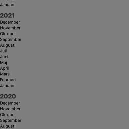
Januari
År:
2021
December
November
Oktober
September
Augusti
Juli
Juni
Maj
April
Mars
Februari
Januari
År:
2020
December
November
Oktober
September
Augusti