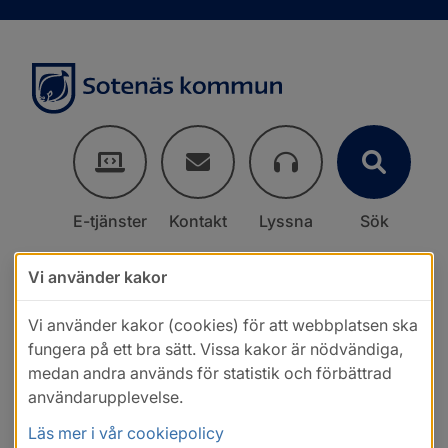
E-tjänster
Kontakt
Lyssna
Sök
Vi använder kakor
Vi använder kakor (cookies) för att webbplatsen ska
fungera på ett bra sätt. Vissa kakor är nödvändiga,
medan andra används för statistik och förbättrad
användarupplevelse.
Läs mer i vår cookiepolicy