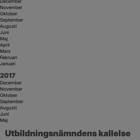
December
November
Oktober
September
Augusti
Juni
Maj
April
Mars
Februari
Januari
År:
2017
December
November
Oktober
September
Augusti
Juni
Maj
Utbildningsnämndens kallelse 