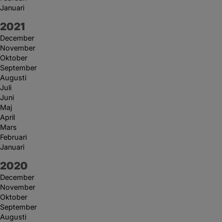
Januari
År:
2021
December
November
Oktober
September
Augusti
Juli
Juni
Maj
April
Mars
Februari
Januari
År:
2020
December
November
Oktober
September
Augusti