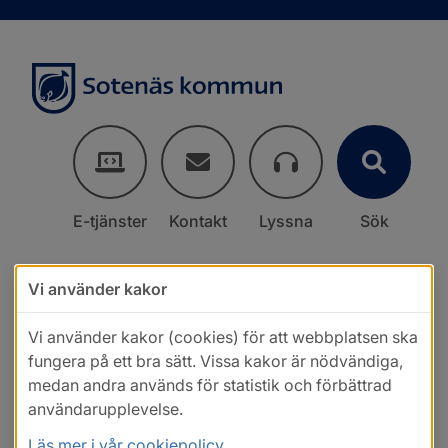
E-tjänster
Kontakt
Lyssna
Sök
Vi använder kakor
Vi använder kakor (cookies) för att webbplatsen ska
fungera på ett bra sätt. Vissa kakor är nödvändiga,
medan andra används för statistik och förbättrad
användarupplevelse.
Läs mer i vår cookiepolicy