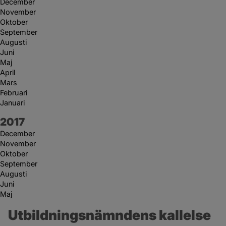
December
November
Oktober
September
Augusti
Juni
Maj
April
Mars
Februari
Januari
År:
2017
December
November
Oktober
September
Augusti
Juni
Maj
Utbildningsnämndens kallelse 