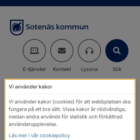
E-tjänster
Kontakt
Lyssna
Sök
Vi använder kakor
Vi använder kakor (cookies) för att webbplatsen ska
fungera på ett bra sätt. Vissa kakor är nödvändiga,
medan andra används för statistik och förbättrad
användarupplevelse.
Läs mer i vår cookiepolicy