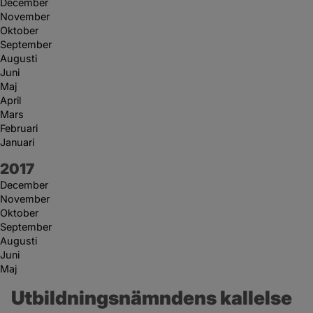
December
November
Oktober
September
Augusti
Juni
Maj
April
Mars
Februari
Januari
År:
2017
December
November
Oktober
September
Augusti
Juni
Maj
Utbildningsnämndens kallelse 