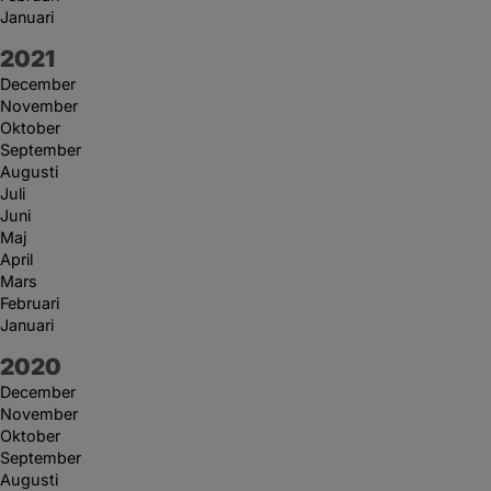
Januari
År:
2021
December
November
Oktober
September
Augusti
Juli
Juni
Maj
April
Mars
Februari
Januari
År:
2020
December
November
Oktober
September
Augusti